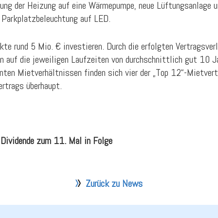
llung der Heizung auf eine Wärmepumpe, neue Lüftungsanlage 
Parkplatzbeleuchtung auf LED.
e rund 5 Mio. € investieren. Durch die erfolgten Vertragsverl
n auf die jeweiligen Laufzeiten von durchschnittlich gut 10 J
nten Mietverhältnissen finden sich vier der „Top 12“-Mietve
ertrags überhaupt.
Dividende zum 11. Mal in Folge
Zurück zu News