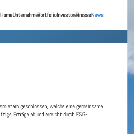
Home
Unternehmen
Portfolio
Investoren
Presse
News
dsmietern geschlossen, welche eine gemeinsame
tige Erträge ab und erreicht durch ESG-