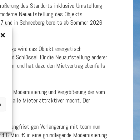
größerung des Standorts inklusive Umstellung
 moderne Neuaufstellung des Objekts
027 und in Schneeberg bereits ab Sommer 2026
em Zuge wird das Objekt energetisch
t und Schlüssel für die Neuaufstellung anderer
ößern, und hat dazu den Mietvertrag ebenfalls
n der Modernisierung und Vergrößerung der vom
 für alle Mieter attraktiver macht. Der
n
rden.
ten langfristigen Verlängerung mit toom nun
nd 6 Mio. € in eine grundlegende Modernisierung