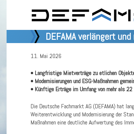
DEFAMA verlängert und 
11. Mai 2026
• Langfristige Mietverträge zu etlichen Objek
• Modernisierungen und ESG-Maßnahmen gemei
• Künftige Erträge im Umfang von mehr als 22 
Die Deutsche Fachmarkt AG (DEFAMA) hat langf
Weiterentwicklung und Modernisierung der Stand
Maßnahmen eine deutliche Aufwertung des Immob