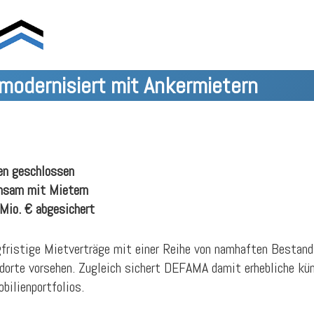
modernisiert mit Ankermietern
ten geschlossen
nsam mit Mietern
Mio. € abgesichert
ristige Mietverträge mit einer Reihe von namhaften Bestan
orte vorsehen. Zugleich sichert DEFAMA damit erhebliche künf
ilienportfolios.