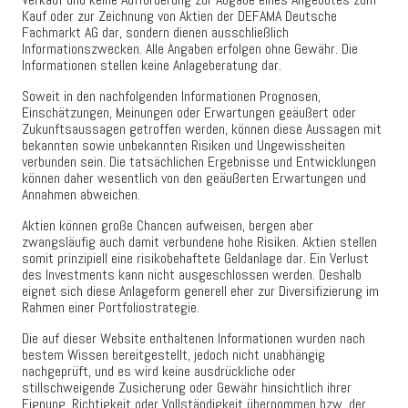
Kauf oder zur Zeichnung von Aktien der DEFAMA Deutsche
Fachmarkt AG dar, sondern dienen ausschließlich
Informationszwecken. Alle Angaben erfolgen ohne Gewähr. Die
Informationen stellen keine Anlageberatung dar.
Soweit in den nachfolgenden Informationen Prognosen,
Einschätzungen, Meinungen oder Erwartungen geäußert oder
Zukunftsaussagen getroffen werden, können diese Aussagen mit
bekannten sowie unbekannten Risiken und Ungewissheiten
verbunden sein. Die tatsächlichen Ergebnisse und Entwicklungen
können daher wesentlich von den geäußerten Erwartungen und
Annahmen abweichen.
Aktien können große Chancen aufweisen, bergen aber
zwangsläufig auch damit verbundene hohe Risiken. Aktien stellen
somit prinzipiell eine risikobehaftete Geldanlage dar. Ein Verlust
des Investments kann nicht ausgeschlossen werden. Deshalb
eignet sich diese Anlageform generell eher zur Diversifizierung im
Rahmen einer Portfoliostrategie.
Die auf dieser Website enthaltenen Informationen wurden nach
bestem Wissen bereitgestellt, jedoch nicht unabhängig
nachgeprüft, und es wird keine ausdrückliche oder
stillschweigende Zusicherung oder Gewähr hinsichtlich ihrer
Eignung, Richtigkeit oder Vollständigkeit übernommen bzw. der