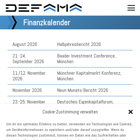
Finanzkalender
August 2026
Halbjahresbericht 2026
21.-24.
Baader Investment Conference,
September 2026
München
11./12. November
Münchner Kapitalmarkt Konferenz,
2026
München
November 2026
Neun-Monats-Bericht 2026
23.-25. November
Deutsches Eigenkapitalforum,
2026
Frankfurt (hybrid)
Cookie-Zustimmung verwalten
Februar 2027
Vorläufige Zahlen 2026
Um dir ein optimales Erlebnis zu bieten, verwenden wir Technologien wie Cookies,
um Geräteinformationen zu speichern und/oder darauf zuzugreifen. Wenn du
Mai 2027
Geschäftsbericht 2026
diesen Technologien zustimmst, können wir Daten wie das Surfverhalten oder