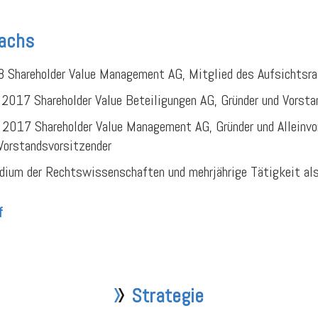
Sachs
 Shareholder Value Management AG, Mitglied des Aufsichtsr
2017 Shareholder Value Beteiligungen AG, Gründer und Vorsta
2017 Shareholder Value Management AG, Gründer und Alleinvo
Vorstandsvorsitzender
dium der Rechtswissenschaften und mehrjährige Tätigkeit al
f
Strategie