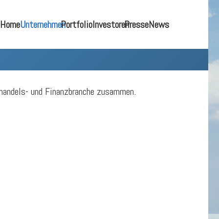
Home
Unternehmen
Portfolio
Investoren
Presse
News
lhandels- und Finanzbranche zusammen.