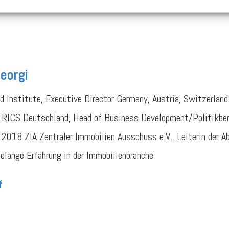
f
eorgi
d Institute, Executive Director Germany, Austria, Switzerland
 RICS Deutschland, Head of Business Development/Politikbe
2018 ZIA Zentraler Immobilien Ausschuss e.V., Leiterin der A
elange Erfahrung in der Immobilienbranche
f