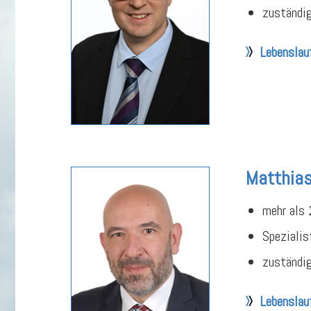
zuständig
Lebenslau
Matthias
mehr als 
Spezialis
zuständi
Lebenslau