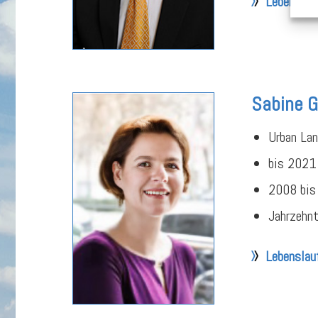
Lebenslau
Sabine G
Urban Lan
bis 2021
2008 bis 
Jahrzehnt
Lebenslau