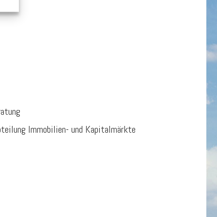
ratung
bteilung Immobilien- und Kapitalmärkte