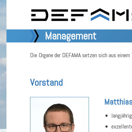
Management
Die Organe der DEFAMA setzen sich aus einem T
Vorstand
Matthia
langjähri
exzellent