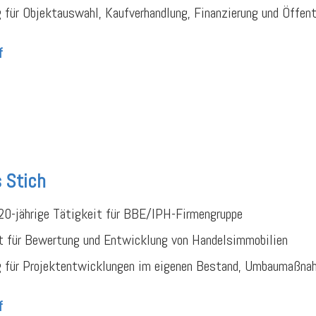
 für Objektauswahl, Kaufverhandlung, Finanzierung und Öffent
f
 Stich
20-jährige Tätigkeit für BBE/IPH-Firmengruppe
t für Bewertung und Entwicklung von Handelsimmobilien
g für Projektentwicklungen im eigenen Bestand, Umbaumaßnah
f