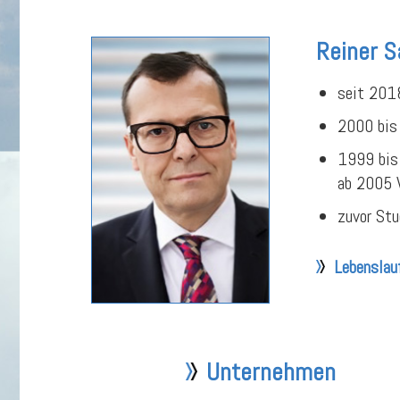
Reiner 
seit 2018
2000 bis 
1999 bis 
ab 2005 
zuvor Stu
Lebenslau
Unternehmen