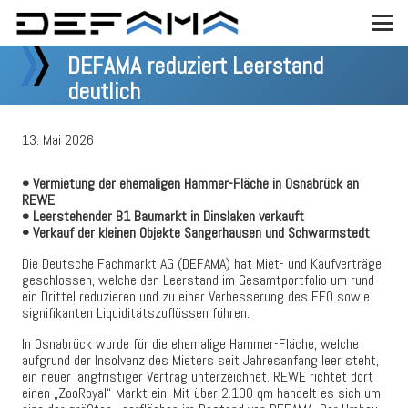
DEFAMA reduziert Leerstand
deutlich
13. Mai 2026
• Vermietung der ehemaligen Hammer-Fläche in Osnabrück an
REWE
• Leerstehender B1 Baumarkt in Dinslaken verkauft
• Verkauf der kleinen Objekte Sangerhausen und Schwarmstedt
Die Deutsche Fachmarkt AG (DEFAMA) hat Miet- und Kaufverträge
geschlossen, welche den Leerstand im Gesamtportfolio um rund
ein Drittel reduzieren und zu einer Verbesserung des FFO sowie
signifikanten Liquiditätszuflüssen führen.
In Osnabrück wurde für die ehemalige Hammer-Fläche, welche
aufgrund der Insolvenz des Mieters seit Jahresanfang leer steht,
ein neuer langfristiger Vertrag unterzeichnet. REWE richtet dort
einen „ZooRoyal“-Markt ein. Mit über 2.100 qm handelt es sich um