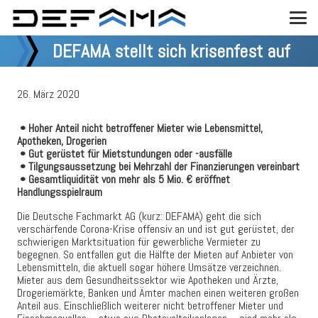
DEFAMA stellt sich krisenfest auf
26. März 2020
• Hoher Anteil nicht betroffener Mieter wie Lebensmittel,
Apotheken, Drogerien
• Gut gerüstet für Mietstundungen oder -ausfälle
• Tilgungsaussetzung bei Mehrzahl der Finanzierungen vereinbart
• Gesamtliquidität von mehr als 5 Mio. € eröffnet
Handlungsspielraum
Die Deutsche Fachmarkt AG (kurz: DEFAMA) geht die sich
verschärfende Corona-Krise offensiv an und ist gut gerüstet, der
schwierigen Marktsituation für gewerbliche Vermieter zu
begegnen. So entfallen gut die Hälfte der Mieten auf Anbieter von
Lebensmitteln, die aktuell sogar höhere Umsätze verzeichnen.
Mieter aus dem Gesundheitssektor wie Apotheken und Ärzte,
Drogeriemärkte, Banken und Ämter machen einen weiteren großen
Anteil aus. Einschließlich weiterer nicht betroffener Mieter und