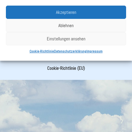
Akzeptieren
Zurück zu News
Ablehnen
Einstellungen ansehen
Impressum
Cookie-Richtlinie
Datenschutzerklärung
Impressum
Datenschutzerklärung
Cookie-Richtlinie (EU)