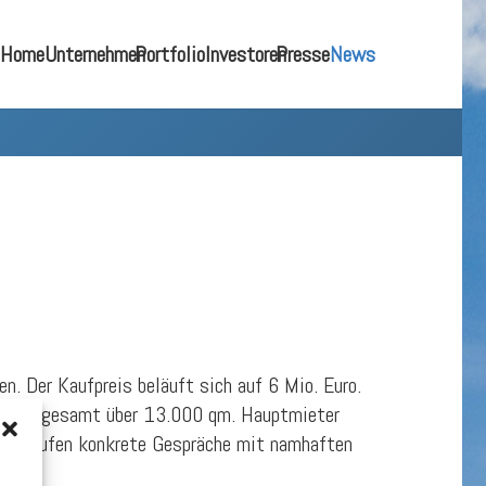
Home
Unternehmen
Portfolio
Investoren
Presse
News
 Der Kaufpreis beläuft sich auf 6 Mio. Euro.
rägt insgesamt über 13.000 qm. Hauptmieter
che laufen konkrete Gespräche mit namhaften