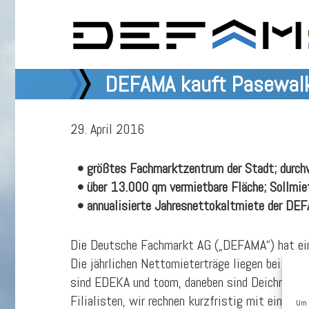
DEFAMA kauft Pasewalk-
29. April 2016
• größtes Fachmarktzentrum der Stadt; durch
• über 13.000 qm vermietbare Fläche; Sollmi
• annualisierte Jahresnettokaltmiete der DEF
Die Deutsche Fachmarkt AG („DEFAMA“) hat eine
Die jährlichen Nettomieterträge liegen bei Vo
sind EDEKA und toom, daneben sind Deichmann, 
Filialisten, wir rechnen kurzfristig mit einem 
Um 