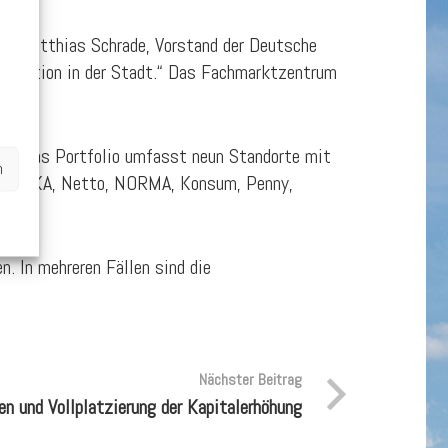
agt Matthias Schrade, Vorstand der Deutsche
ktposition in der Stadt.“ Das Fachmarktzentrum
tadt.
uro. Das Portfolio umfasst neun Standorte mit
n
I, EDEKA, Netto, NORMA, Konsum, Penny,
n. In mehreren Fällen sind die
Nächster Beitrag
 und Vollplatzierung der Kapitalerhöhung