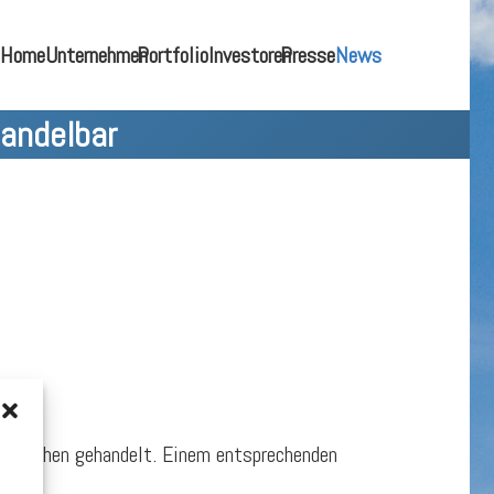
Home
Unternehmen
Portfolio
Investoren
Presse
News
andelbar
 München gehandelt. Einem entsprechenden