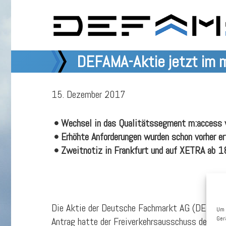
DEFAMA-Aktie jetzt im 
15. Dezember 2017
• Wechsel in das Qualitätssegment m:access 
• Erhöhte Anforderungen wurden schon vorher er
•
Zweitnotiz in Frankfurt und auf XETRA ab 
Die Aktie der Deutsche Fachmarkt AG (DEFAMA)
Um 
Ger
Antrag hatte der Freiverkehrsausschuss der Bö