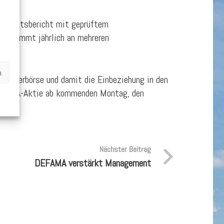
eschäftsbericht mit geprüftem
und nimmt jährlich an mehreren
n
tpapierbörse und damit die Einbeziehung in den
DEFAMA-Aktie ab kommenden Montag, den
Nächster Beitrag
DEFAMA verstärkt Management