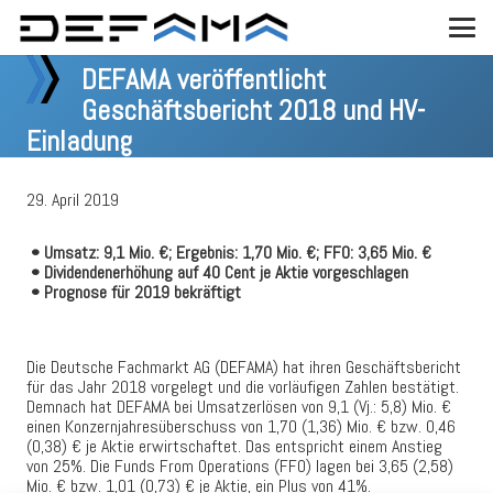
DEFAMA veröffentlicht
Geschäftsbericht 2018 und HV-
Einladung
29. April 2019
• Umsatz: 9,1 Mio. €; Ergebnis: 1,70 Mio. €; FFO: 3,65 Mio. €
• Dividendenerhöhung auf 40 Cent je Aktie vorgeschlagen
• Prognose für 2019 bekräftigt
Die Deutsche Fachmarkt AG (DEFAMA) hat ihren Geschäftsbericht
für das Jahr 2018 vorgelegt und die vorläufigen Zahlen bestätigt.
Demnach hat DEFAMA bei Umsatzerlösen von 9,1 (Vj.: 5,8) Mio. €
einen Konzernjahresüberschuss von 1,70 (1,36) Mio. € bzw. 0,46
(0,38) € je Aktie erwirtschaftet. Das entspricht einem Anstieg
von 25%. Die Funds From Operations (FFO) lagen bei 3,65 (2,58)
Mio. € bzw. 1,01 (0,73) € je Aktie, ein Plus von 41%.