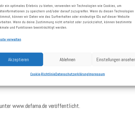
ewinn von 0,26 (0,24) € je Aktie. Die Funds From Operations
dir ein optimales Erlebnis zu bieten, verwenden wir Technologien wie Cookies, um
äteinformationen zu speichern und/oder darauf zuzugreifen. Wenn du diesen Technologien
jahreszeitraum.
timmst, können wir Daten wie das Surfverhalten oder eindeutige IDs auf dieser Website
arbeiten. Wenn du deine Zustimmung nicht erteilst oder zurückziehst, können bestimmte
kmale und Funktionen beeinträchtigt werden.
ahr 2019 die Erträge von 30 Bestandsobjekten. Ab Mitte Juli
ternberg voraussichtlich ab dem Schlussquartal. Für das Ge
nste verwalten
on 2,2 Mio. € an. Effekte aus dem geplanten Umbau und Verka
Akzeptieren
Ablehnen
Einstellungen ansehe
nualisierte FFO bei gut 4,7 Mio. €, entsprechend 1,22 € je Ak
Cookie-Richtlinie
Datenschutzerklärung
Impressum
n Mitteln noch weiter steigern zu können. Per Ende 2019 soll
unter www.defama.de veröffentlicht.