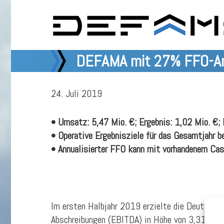
DEFAMA mit 27% FFO-Ans
24. Juli 2019
• Umsatz: 5,47 Mio. €; Ergebnis: 1,02 Mio. €;
• Operative Ergebnisziele für das Gesamtjahr b
• Annualisierter FFO kann mit vorhandenem Ca
Im ersten Halbjahr 2019 erzielte die Deutsche
Abschreibungen (EBITDA) in Höhe von 3,31 (2,58