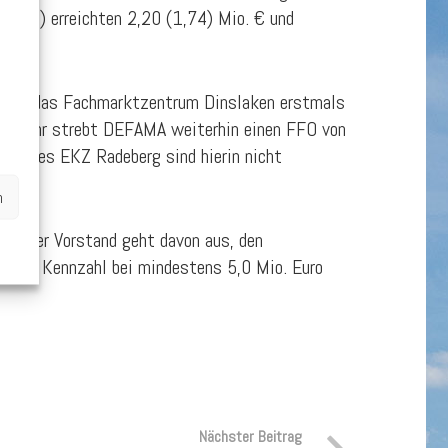
 (FFO) erreichten 2,20 (1,74) Mio. € und
 trägt das Fachmarktzentrum Dinslaken erstmals
samtjahr strebt DEFAMA weiterhin einen FFO von
uf des EKZ Radeberg sind hierin nicht
n
tie. Der Vorstand geht davon aus, den
 diese Kennzahl bei mindestens 5,0 Mio. Euro
Nächster Beitrag