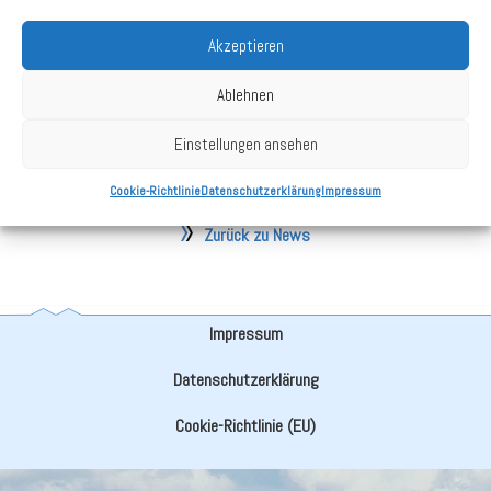
TEDi und toom.
Akzeptieren
Ablehnen
Vorheriger Beitrag
Nächster Beitrag
Einstellungen ansehen
Cookie-Richtlinie
Datenschutzerklärung
Impressum
Zurück zu News
Impressum
Datenschutzerklärung
Cookie-Richtlinie (EU)