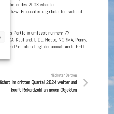
gung. Mieter des 2008 erbauten
iet- bzw. Erbpachterträge belaufen sich auf
. €. Das Portfolio umfasst nunmehr 77
n
, EDEKA, Kaufland, LIDL, Netto, NORMA, Penny,
llen Portfolios liegt der annualisierte FFO
Nächster Beitrag
hst im dritten Quartal 2024 weiter und
kauft Rekordzahl an neuen Objekten