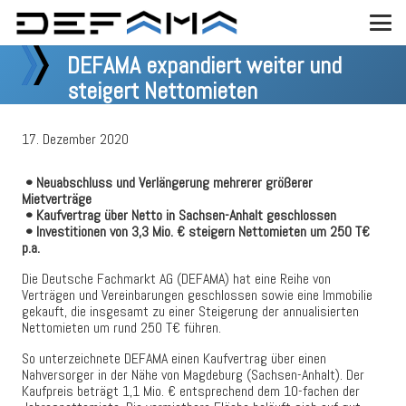
DEFAMA expandiert weiter und
steigert Nettomieten
17. Dezember 2020
• Neuabschluss und Verlängerung mehrerer größerer
Mietverträge
• Kaufvertrag über Netto in Sachsen-Anhalt geschlossen
• Investitionen von 3,3 Mio. € steigern Nettomieten um 250 T€
p.a.
Die Deutsche Fachmarkt AG (DEFAMA) hat eine Reihe von
Verträgen und Vereinbarungen geschlossen sowie eine Immobilie
gekauft, die insgesamt zu einer Steigerung der annualisierten
Nettomieten um rund 250 T€ führen.
So unterzeichnete DEFAMA einen Kaufvertrag über einen
Nahversorger in der Nähe von Magdeburg (Sachsen-Anhalt). Der
Kaufpreis beträgt 1,1 Mio. € entsprechend dem 10-fachen der