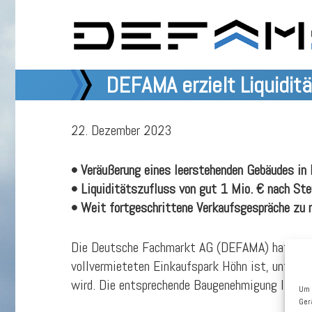
DEFAMA erzielt Liquidit
22. Dezember 2023
• Veräußerung eines leerstehenden Gebäudes in
• Liquiditätszufluss von gut 1 Mio. € nach Ste
• Weit fortgeschrittene Verkaufsgespräche zu 
Die Deutsche Fachmarkt AG (DEFAMA) hat einen 
vollvermieteten Einkaufspark Höhn ist, unterze
wird. Die entsprechende Baugenehmigung liegt 
Um 
Ger