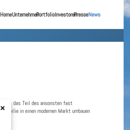
Home
Unternehmen
Portfolio
Investoren
Presse
News
äudes, das Teil des ansonsten fast
 Immobilie in einen modernen Markt umbauen
m.