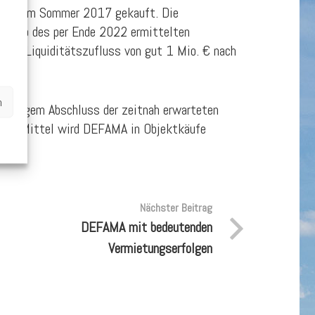
ntrum im Sommer 2017 gekauft. Die
berhalb des per Ende 2022 ermittelten
 ein Liquiditätszufluss von gut 1 Mio. € nach
n
nmäßigem Abschluss der zeitnah erwarteten
etzten Mittel wird DEFAMA in Objektkäufe
Nächster Beitrag
DEFAMA mit bedeutenden
Vermietungserfolgen