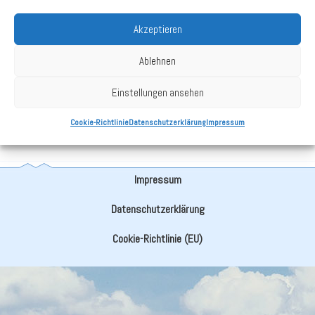
Akzeptieren
Vorheriger Beitrag
Nächster Beitrag
Ablehnen
Einstellungen ansehen
Zurück zu News
Cookie-Richtlinie
Datenschutzerklärung
Impressum
Impressum
Datenschutzerklärung
Cookie-Richtlinie (EU)