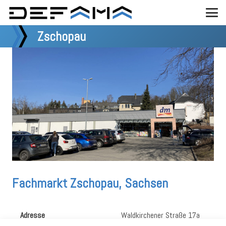
Zschopau
Fachmarkt Zschopau, Sachsen
Adresse
Waldkirchener Straße 17a
09405 Zschopau