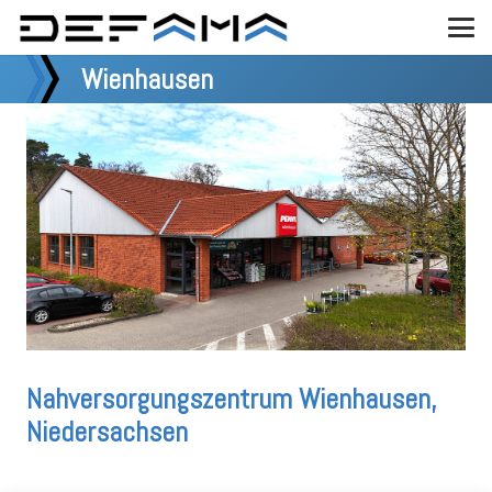
Wienhausen
Nahversorgungszentrum Wienhausen,
Niedersachsen