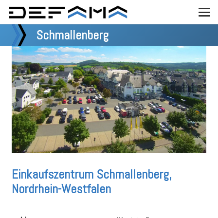
Schmallenberg
Einkaufszentrum Schmallenberg,
Nordrhein-Westfalen