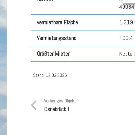
49084 
vermietbare Fläche
1.319 
Vermietungsstand
100%
Größter Mieter
Netto-
Stand: 12.02.2026
Vorheriges Objekt
Osnabrück I