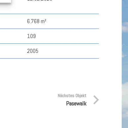
6.768 m²
109
2005
Nächstes Objekt
Pasewalk