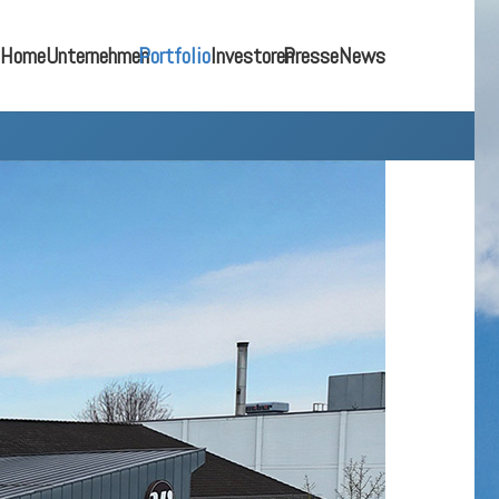
Home
Unternehmen
Portfolio
Investoren
Presse
News