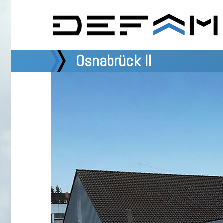
Osnabrück II