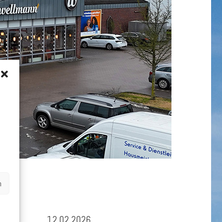
n
12.02.2026