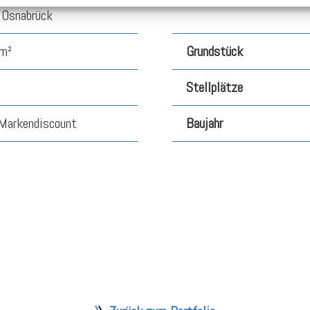
Osnabrück
m²
Grundstück
Stellplätze
Markendiscount
Baujahr