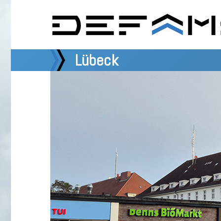
Lübeck