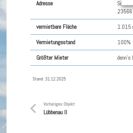
Adresse
Schlutu
23566 
vermietbare Fläche
1.015 
Vermietungsstand
100%
Größter Mieter
denn’s
Stand: 31.12.2025
Vorheriges Objekt
Lübbenau II