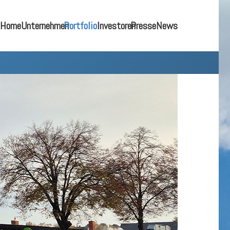
Home
Unternehmen
Portfolio
Investoren
Presse
News