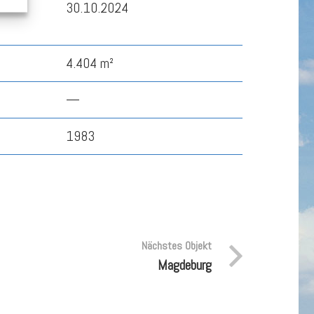
30.10.2024
4.404 m²
—
1983
Nächstes Objekt
Magdeburg