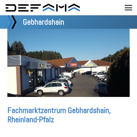
Gebhardshain
Fachmarktzentrum Gebhardshain,
Rheinland-Pfalz