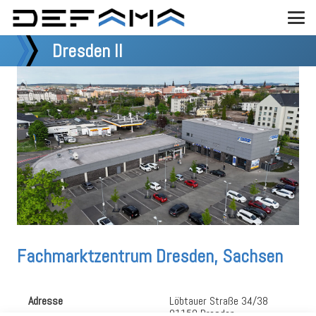
Dresden II
Fachmarktzentrum Dresden, Sachsen
Adresse
Löbtauer Straße 34/38
01159 Dresden