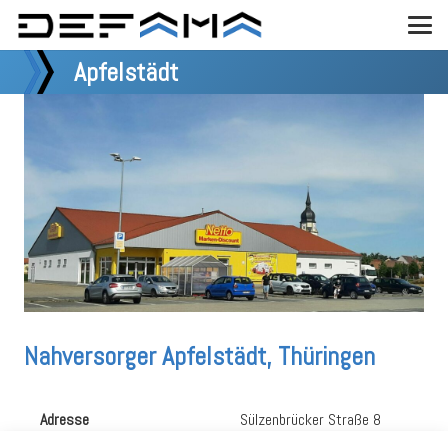
Apfelstädt
Nahversorger Apfelstädt, Thüringen
Adresse
Sülzenbrücker Straße 8
99192 Apfelstädt