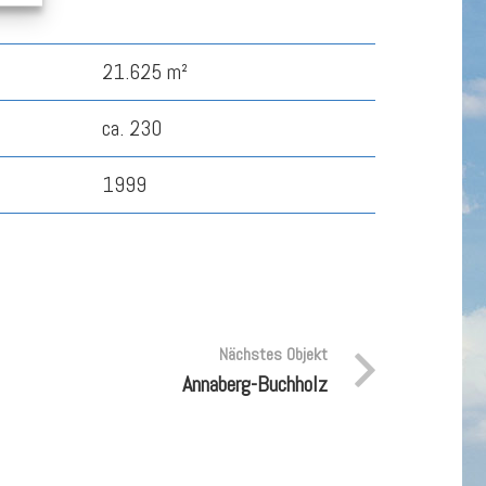
21.625 m²
ca. 230
1999
Nächstes Objekt
Annaberg-Buchholz