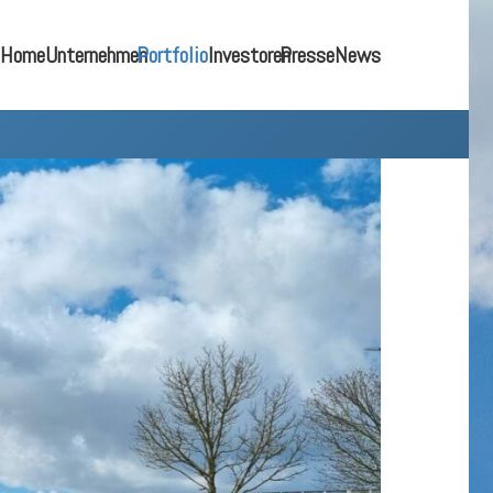
Home
Unternehmen
Portfolio
Investoren
Presse
News