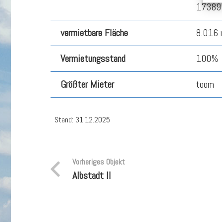
17389
vermietbare Fläche
8.016 
Vermietungsstand
100%
Größter Mieter
toom
Stand: 31.12.2025
Vorheriges Objekt
Albstadt II