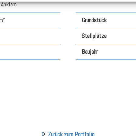
 Anklam
m²
Grundstück
Stellplätze
Baujahr
Zurück zum Portfolio